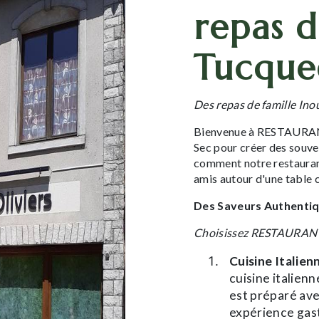
repas d
Tucque
Des repas de famille Ino
Bienvenue à RESTAURANT
Sec pour créer des souve
comment notre restaurant
amis autour d'une table 
Des Saveurs Authentiqu
Choisissez RESTAURANT
Cuisine Italien
cuisine italie
est préparé ave
expérience gas