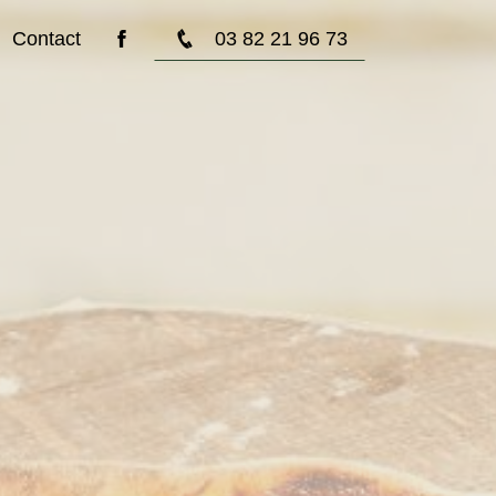
Contact
03 82 21 96 73