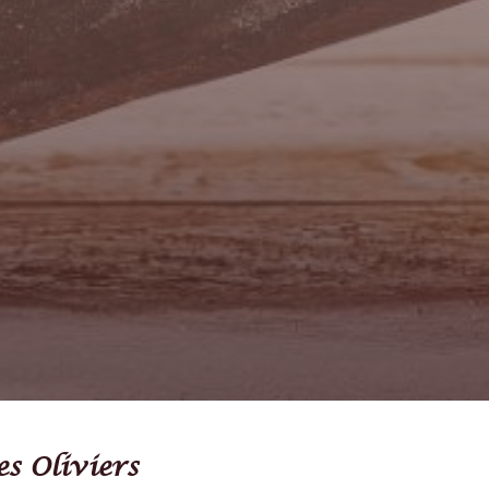
s Oliviers