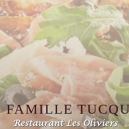
E FAMILLE TUCQ
Restaurant Les Oliviers