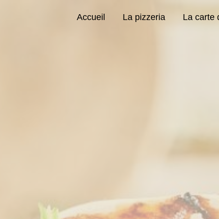
Panneau de gestion des cookies
Accueil
La pizzeria
La carte 