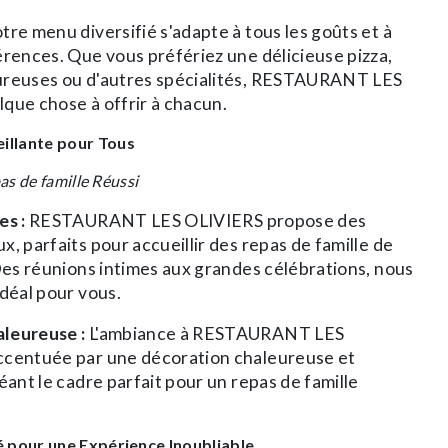
re menu diversifié s'adapte à tous les goûts et à
érences. Que vous préfériez une délicieuse pizza,
ureuses ou d'autres spécialités, RESTAURANT LES
que chose à offrir à chacun.
illante pour Tous
as de famille Réussi
es :
RESTAURANT LES OLIVIERS propose des
, parfaits pour accueillir des repas de famille de
 Des réunions intimes aux grandes célébrations, nous
idéal pour vous.
leureuse :
L'ambiance à RESTAURANT LES
ccentuée par une décoration chaleureuse et
éant le cadre parfait pour un repas de famille
 pour une Expérience Inoubliable