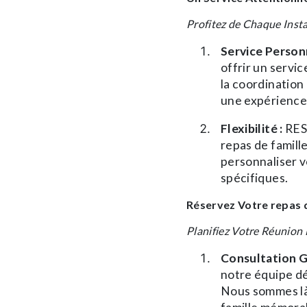
Profitez de Chaque Ins
Service Personn
offrir un servi
la coordination
une expérience 
Flexibilité :
RES
repas de famill
personnaliser v
spécifiques.
Réservez Votre repas
Planifiez Votre Réunion 
Consultation Gr
notre équipe dé
Nous sommes là 